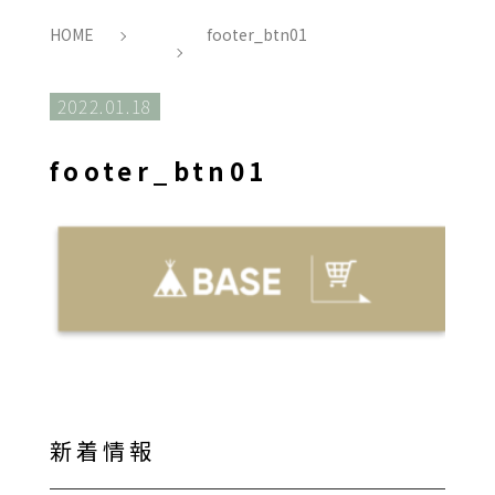
HOME
footer_btn01
2022.01.18
footer_btn01
新着情報