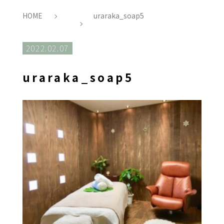
HOME
uraraka_soap5
2022.02.07
uraraka_soap5