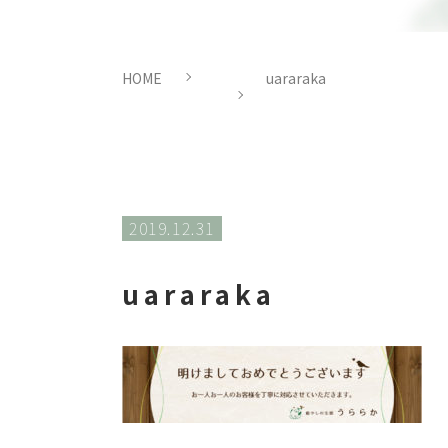
HOME
uararaka
2019.12.31
uararaka