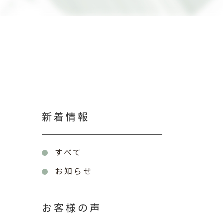
新着情報
すべて
お知らせ
お客様の声